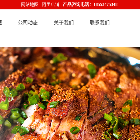
网站地图
|
阿里店铺
|
产品咨询电话：18553475348
题
公司动态
关于我们
联系我们