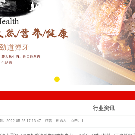
1
2
3
4
行业资讯
期：
2022-05-25 17:13:47
作者：
创始人
点击：
1