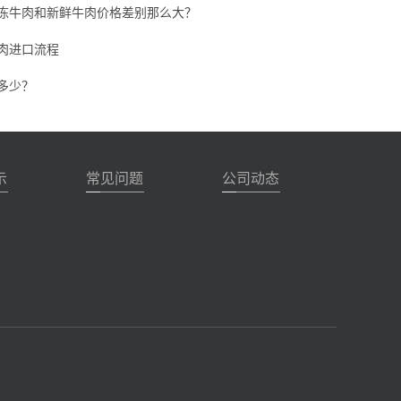
冻牛肉和新鲜牛肉价格差别那么大？
肉进口流程
多少？
示
常见问题
公司动态