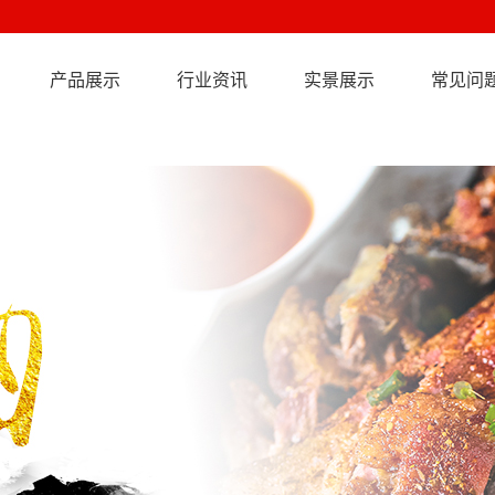
产品展示
行业资讯
实景展示
常见问
马肉
牛肉
羊肉
驴肉
卤猪肉
肠类